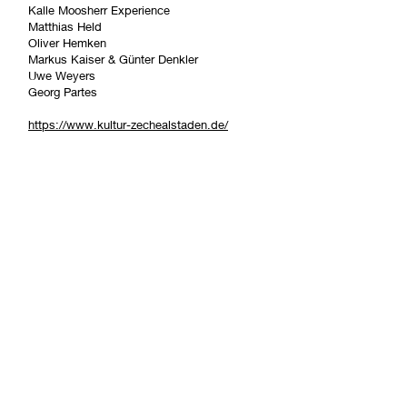
Kalle Moosherr Experience
Matthias Held
Oliver Hemken
Markus Kaiser & Günter Denkler
Uwe Weyers
Georg Partes
https://www.kultur-zechealstaden.de/