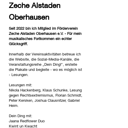
Zeche Alstaden
Oberhausen
Seit 2022 bin ich Mitglied im Förderverein
Zeche Alstaden Oberhausen e.V. - Für mein
musikalisches Fortkommen ein echter
Glücksgriff.
Innerhalb der Vereinsaktivitäten betreue ich
die Website, die Sozial-Media-Kanäle, die
Veranstaltungsreihe „Dein Ding!", erstelle
die Plakate und begleite - wo es möglich ist
- Lesungen.
Lesungen mit:
Nikola Hackenberg, Klaus Schunke, Lesung
gegen Rechtsextremismus, Florian Schmidt,
Peter Kersken, Joshua Clausnitzer, Gabriel
Heim.
Dein Ding mit:
Jaana Redflower Duo
Kwint un Kwacht