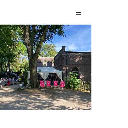
un.kuhl.